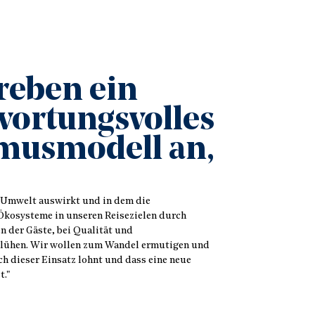
reben ein
wortungsvolles
musmodell an,
e Umwelt auswirkt und in dem die
kosysteme in unseren Reisezielen durch
n der Gäste, bei Qualität und
blühen. Wir wollen zum Wandel ermutigen und
ch dieser Einsatz lohnt und dass eine neue
t."