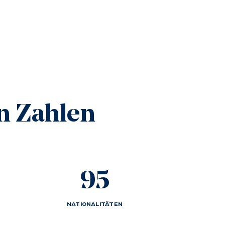
in Zahlen
95
NATIONALITÄTEN