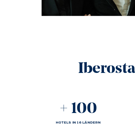
Iberosta
+
100
HOTELS IN 16 LÄNDERN