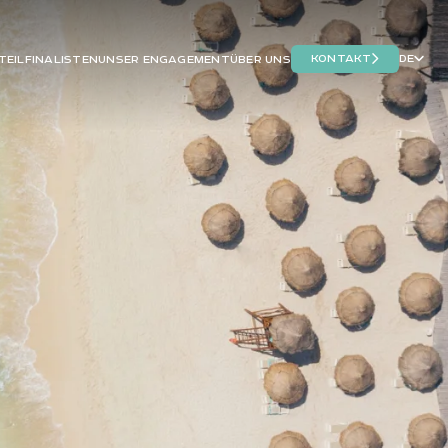
KONTAKT
DE
TEIL
FINALISTEN
UNSER ENGAGEMENT
ÜBER UNS