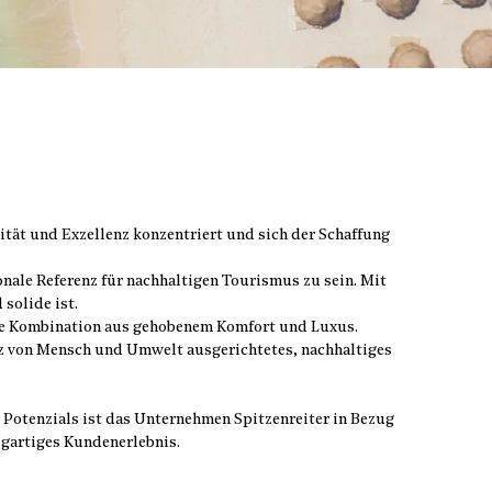
ität und Exzellenz konzentriert und sich der Schaffung
onale Referenz für nachhaltigen Tourismus zu sein. Mit
solide ist.
ekte Kombination aus gehobenem Komfort und Luxus.
tz von Mensch und Umwelt ausgerichtetes, nachhaltiges
s Potenzials ist das Unternehmen Spitzenreiter in Bezug
igartiges Kundenerlebnis.