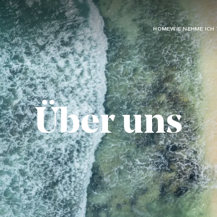
HOME
WIE NEHME ICH 
Über uns